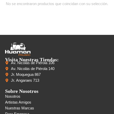
No se encontraron productos que coincidan con su selección.
Visita Nuestras Tiendas:
Av. Nicolás de Piérola 106
Av. Nicolás de Piérola 140
Jr. Moquegua 867
Jr. Angaraes 713
Sobre Nosotros
Nosotros
Artistas Amigos
Nuestras Marcas
Para Empresa