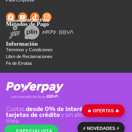
@HuamanMusicPeru
Métodos de Pago
Información
Términos y Condiciones
Libro de Reclamaciones
Fe de Erratas
🔥 OFERTAS 🔥
⚡ NOVEDADES ⚡
ESPECIALISTA