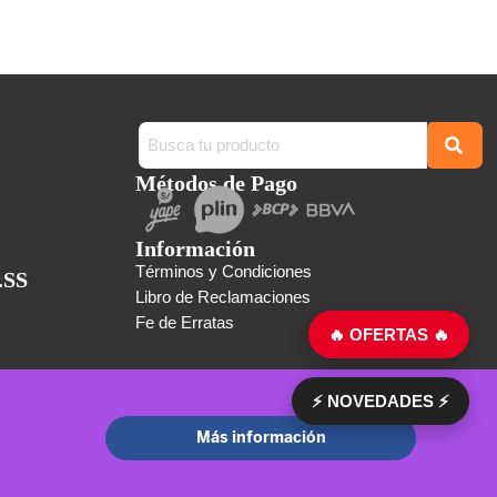
Métodos de Pago
Información
Términos y Condiciones
.SS
Libro de Reclamaciones
Fe de Erratas
🔥 OFERTAS 🔥
⚡ NOVEDADES ⚡