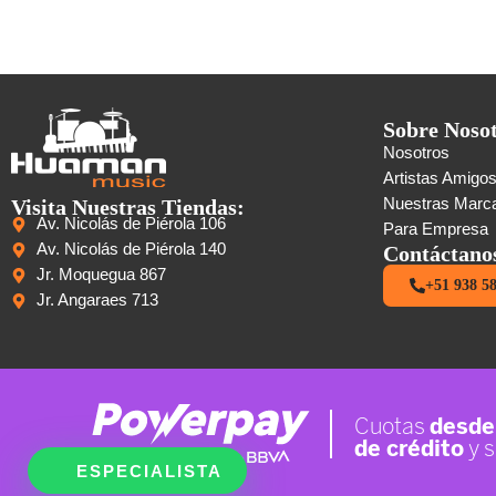
Sobre Noso
Nosotros
Artistas Amigo
Visita Nuestras Tiendas:
Nuestras Marc
Av. Nicolás de Piérola 106
Para Empresa
Av. Nicolás de Piérola 140
Contáctano
Jr. Moquegua 867
+51 938 5
Jr. Angaraes 713
ESPECIALISTA