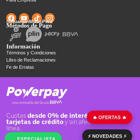
@HuamanMusicPeru
Métodos de Pago
Información
Términos y Condiciones
Libro de Reclamaciones
Fe de Erratas
🔥 OFERTAS 🔥
⚡ NOVEDADES ⚡
ESPECIALISTA