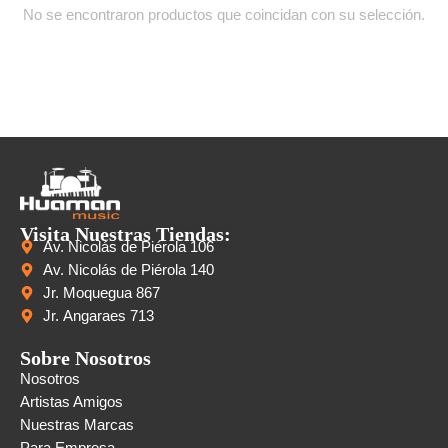
No se encontraron productos que coincidan con su selección.
Visita Nuestras Tiendas:
Av. Nicolás de Piérola 106
Av. Nicolás de Piérola 140
Jr. Moquegua 867
Jr. Angaraes 713
Sobre Nosotros
Nosotros
Artistas Amigos
Nuestras Marcas
Para Empresa