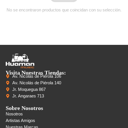
No se encontraron productos que coincidan con su selección.
Visita Nuestras Tiendas:
Av. Nicolás de Piérola 106
Av. Nicolás de Piérola 140
Jr. Moquegua 867
Jr. Angaraes 713
Sobre Nosotros
Nosotros
Artistas Amigos
Nuestras Marcas