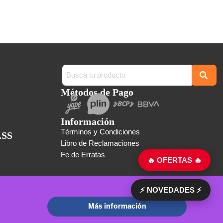
Métodos de Pago
Información
Términos y Condiciones
.SS
Libro de Reclamaciones
Fe de Erratas
🔥 OFERTAS 🔥
⚡ NOVEDADES ⚡