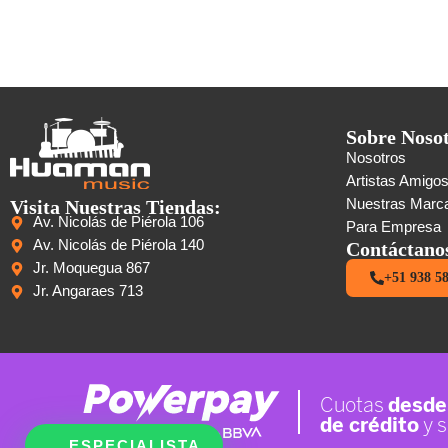
Sobre Noso
Nosotros
Artistas Amigo
Visita Nuestras Tiendas:
Nuestras Marc
Av. Nicolás de Piérola 106
Para Empresa
Av. Nicolás de Piérola 140
Contáctano
Jr. Moquegua 867
+51 938 5
Jr. Angaraes 713
ESPECIALISTA