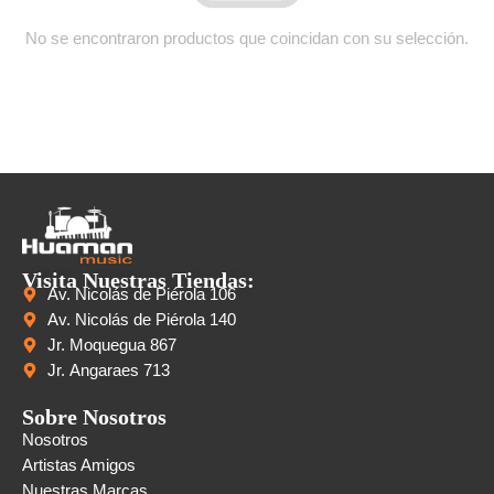
No se encontraron productos que coincidan con su selección.
Visita Nuestras Tiendas:
Av. Nicolás de Piérola 106
Av. Nicolás de Piérola 140
Jr. Moquegua 867
Jr. Angaraes 713
Sobre Nosotros
Nosotros
Artistas Amigos
Nuestras Marcas