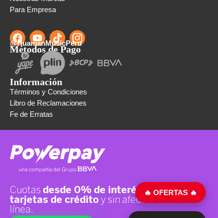
Para Empresa
@HuamanMusicPeru
Métodos de Pago
Información
Términos y Condiciones
Libro de Reclamaciones
Fe de Erratas
🔥 OFERTAS 🔥