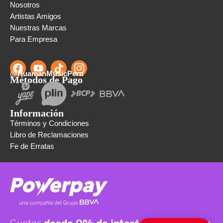
Nosotros
Artistas Amigos
Nuestras Marcas
Para Empresa
@HuamanMusicPeru
Métodos de Pago
Información
Términos y Condiciones
Libro de Reclamaciones
Fe de Erratas