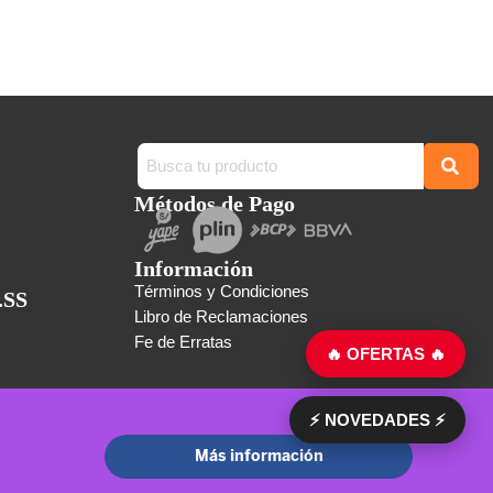
Métodos de Pago
Información
Términos y Condiciones
.SS
Libro de Reclamaciones
Fe de Erratas
🔥 OFERTAS 🔥
⚡ NOVEDADES ⚡