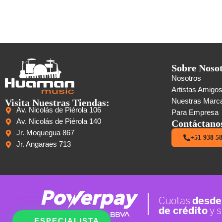
Sobre Noso
Nosotros
Artistas Amigo
Visita Nuestras Tiendas:
Nuestras Marc
Av. Nicolás de Piérola 106
Para Empresa
Av. Nicolás de Piérola 140
Contáctano
Jr. Moquegua 867
+51 938 5
Jr. Angaraes 713
ESPECIALISTA