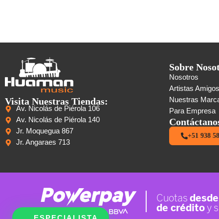
Sobre Noso
Nosotros
Artistas Amigo
Visita Nuestras Tiendas:
Nuestras Marc
Av. Nicolás de Piérola 106
Para Empresa
Av. Nicolás de Piérola 140
Contáctano
Jr. Moquegua 867
+51 938 5
Jr. Angaraes 713
ESPECIALISTA