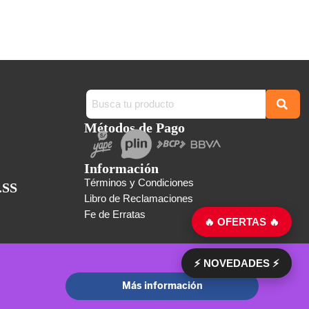
Métodos de Pago
Información
Términos y Condiciones
.SS
Libro de Reclamaciones
Fe de Erratas
🔥 OFERTAS 🔥
⚡ NOVEDADES ⚡