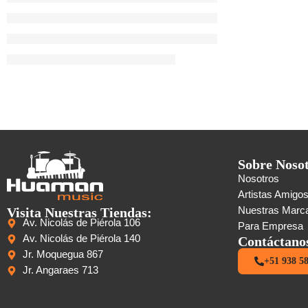
Sobre Noso
Nosotros
Artistas Amigo
Visita Nuestras Tiendas:
Nuestras Marc
Av. Nicolás de Piérola 106
Para Empresa
Av. Nicolás de Piérola 140
Contáctano
Jr. Moquegua 867
+51 938 5
Jr. Angaraes 713