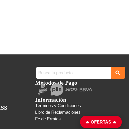
Métodos de Pago
Información
Términos y Condiciones
.SS
Libro de Reclamaciones
Fe de Erratas
🔥 OFERTAS 🔥