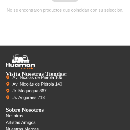
No se encontraron productos que coincidan con su selección.
Visita Nuestras Tiendas:
Av. Nicolás de Piérola 106
Av. Nicolás de Piérola 140
Jr. Moquegua 867
Jr. Angaraes 713
Sobre Nosotros
Nosotros
Artistas Amigos
Nuestras Marcas