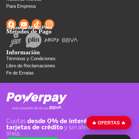
Para Empresa
@HuamanMusicPeru
Métodos de Pago
Información
Términos y Condiciones
Libro de Reclamaciones
Fe de Erratas
🔥 OFERTAS 🔥