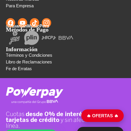
Para Empresa
@HuamanMusicPeru
Métodos de Pago
Información
Términos y Condiciones
Libro de Reclamaciones
Fe de Erratas
🔥 OFERTAS 🔥