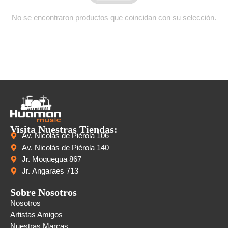
No se encontraron productos que coincidan con su selección.
Visita Nuestras Tiendas:
Av. Nicolás de Piérola 106
Av. Nicolás de Piérola 140
Jr. Moquegua 867
Jr. Angaraes 713
Sobre Nosotros
Nosotros
Artistas Amigos
Nuestras Marcas