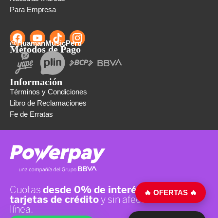
Para Empresa
@HuamanMusicPeru
Métodos de Pago
Información
Términos y Condiciones
Libro de Reclamaciones
Fe de Erratas
🔥 OFERTAS 🔥