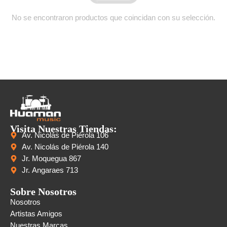
No se encontraron productos que coincidan con su selección.
Visita Nuestras Tiendas:
Av. Nicolás de Piérola 106
Av. Nicolás de Piérola 140
Jr. Moquegua 867
Jr. Angaraes 713
Sobre Nosotros
Nosotros
Artistas Amigos
Nuestras Marcas