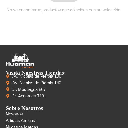
No se encontraron productos que coincidan con su selección.
Visita Nuestras Tiendas:
Av. Nicolás de Piérola 106
Av. Nicolás de Piérola 140
Jr. Moquegua 867
Jr. Angaraes 713
Sobre Nosotros
Nosotros
Artistas Amigos
Nuestras Marcas