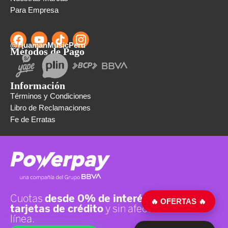
Para Empresa
@HuamanMusicPeru
Métodos de Pago
Información
Términos y Condiciones
Libro de Reclamaciones
Fe de Erratas
🔥 OFERTAS 🔥