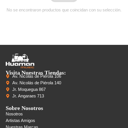
No se encontraron productos que coincidan con su selección.
Visita Nuestras Tiendas:
Av. Nicolás de Piérola 106
Av. Nicolás de Piérola 140
Jr. Moquegua 867
Jr. Angaraes 713
Sobre Nosotros
Nosotros
Artistas Amigos
Nuestras Marcas