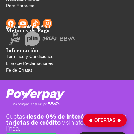
Para Empresa
@HuamanMusicPeru
Métodos de Pago
Información
Términos y Condiciones
Libro de Reclamaciones
Fe de Erratas
🔥 OFERTAS 🔥