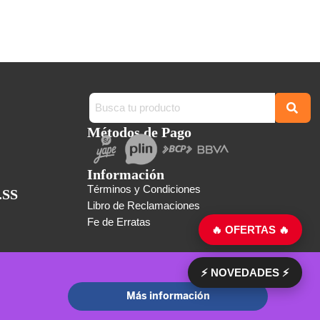
Métodos de Pago
Información
Términos y Condiciones
.SS
Libro de Reclamaciones
Fe de Erratas
🔥 OFERTAS 🔥
⚡ NOVEDADES ⚡