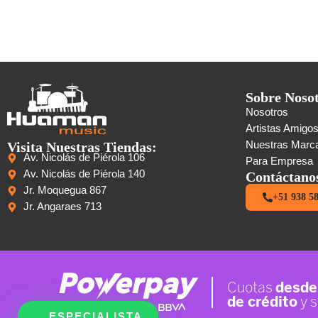
Sobre Noso
Nosotros
Artistas Amigo
Visita Nuestras Tiendas:
Nuestras Marc
Av. Nicolás de Piérola 106
Para Empresa
Av. Nicolás de Piérola 140
Contáctano
Jr. Moquegua 867
+51 938 5
Jr. Angaraes 713
ESPECIALISTA