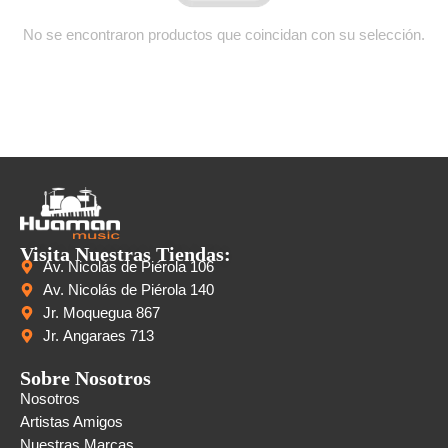
No se encontraron productos que coincidan con su selección.
Visita Nuestras Tiendas:
Av. Nicolás de Piérola 106
Av. Nicolás de Piérola 140
Jr. Moquegua 867
Jr. Angaraes 713
Sobre Nosotros
Nosotros
Artistas Amigos
Nuestras Marcas