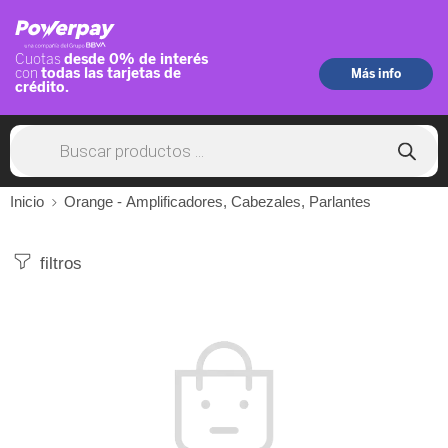
Inicio
Orange - Amplificadores, Cabezales, Parlantes
filtros