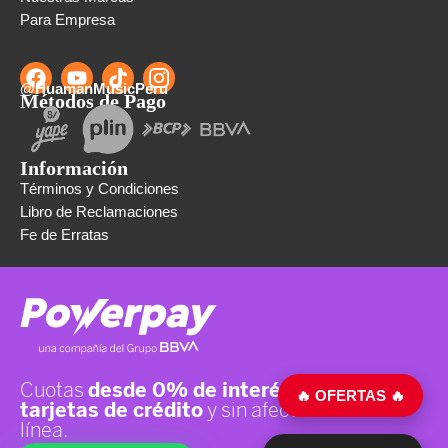
Para Empresa
@HuamanMusicPeru
Métodos de Pago
Información
Términos y Condiciones
Libro de Reclamaciones
Fe de Erratas
🔥 OFERTAS 🔥