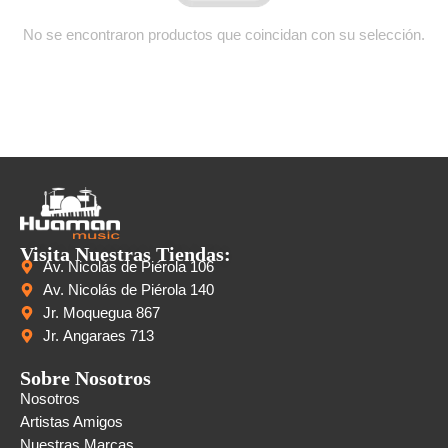
No se encontraron productos que coincidan con su selección.
Visita Nuestras Tiendas:
Av. Nicolás de Piérola 106
Av. Nicolás de Piérola 140
Jr. Moquegua 867
Jr. Angaraes 713
Sobre Nosotros
Nosotros
Artistas Amigos
Nuestras Marcas