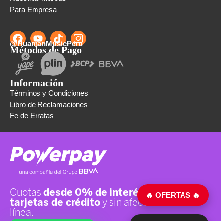
Para Empresa
@HuamanMusicPeru
Métodos de Pago
Información
Términos y Condiciones
Libro de Reclamaciones
Fe de Erratas
🔥 OFERTAS 🔥