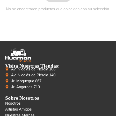
No se encontraron productos que coincidan con su selección.
Visita Nuestras Tiendas:
Av. Nicolás de Piérola 106
Av. Nicolás de Piérola 140
Jr. Moquegua 867
Jr. Angaraes 713
Sobre Nosotros
Nosotros
Artistas Amigos
Nuestras Marcas