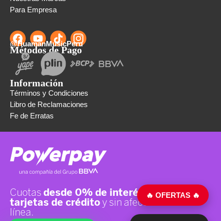
Para Empresa
@HuamanMusicPeru
Métodos de Pago
Información
Términos y Condiciones
Libro de Reclamaciones
Fe de Erratas
🔥 OFERTAS 🔥