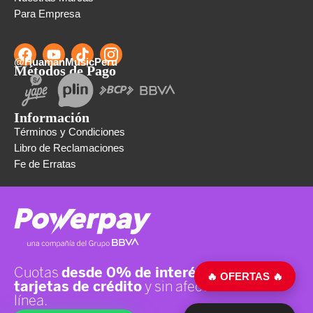
Para Empresa
@HuamanMusicPeru
Métodos de Pago
Información
Términos y Condiciones
Libro de Reclamaciones
Fe de Erratas
🔥 OFERTAS 🔥