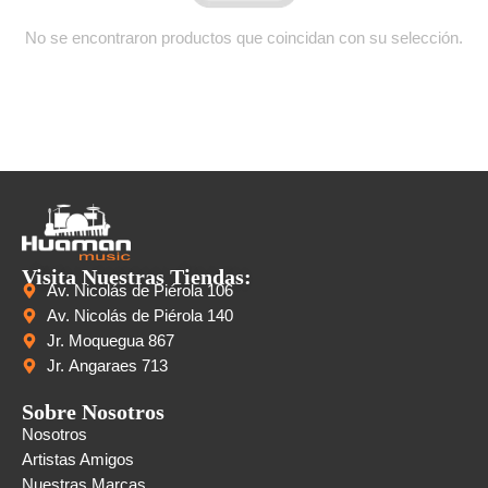
No se encontraron productos que coincidan con su selección.
Visita Nuestras Tiendas:
Av. Nicolás de Piérola 106
Av. Nicolás de Piérola 140
Jr. Moquegua 867
Jr. Angaraes 713
Sobre Nosotros
Nosotros
Artistas Amigos
Nuestras Marcas