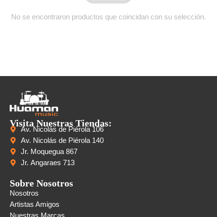
No se encontraron productos que coincidan con su selección.
Visita Nuestras Tiendas:
Av. Nicolás de Piérola 106
Av. Nicolás de Piérola 140
Jr. Moquegua 867
Jr. Angaraes 713
Sobre Nosotros
Nosotros
Artistas Amigos
Nuestras Marcas