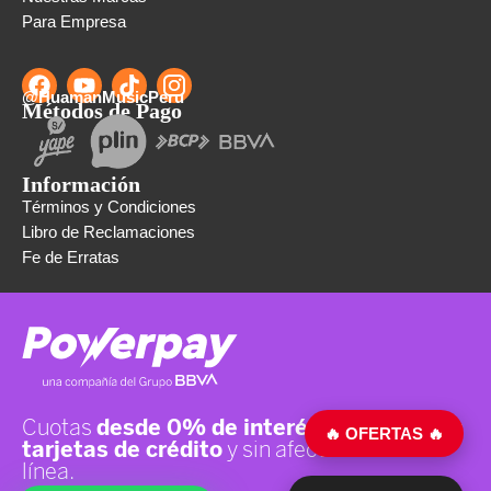
Para Empresa
@HuamanMusicPeru
Métodos de Pago
Información
Términos y Condiciones
Libro de Reclamaciones
Fe de Erratas
🔥 OFERTAS 🔥