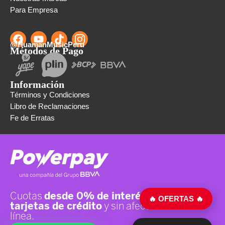
Para Empresa
@HuamanMusicPeru
Métodos de Pago
Información
Términos y Condiciones
Libro de Reclamaciones
Fe de Erratas
🔥 OFERTAS 🔥