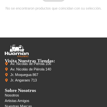
No se encontraron productos que coincidan con su selección.
Visita Nuestras Tiendas:
Av. Nicolás de Piérola 106
Av. Nicolás de Piérola 140
Jr. Moquegua 867
Jr. Angaraes 713
Sobre Nosotros
Nosotros
Artistas Amigos
Nuestras Marcas