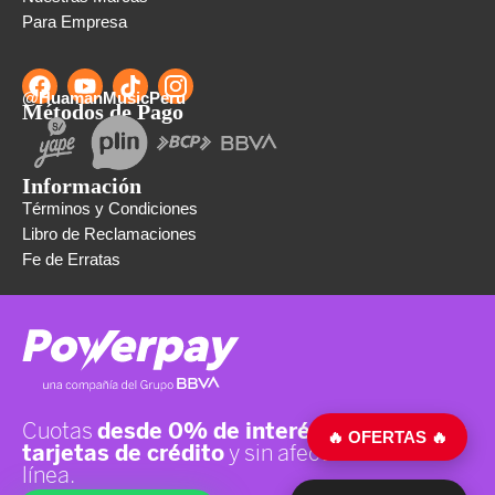
Para Empresa
@HuamanMusicPeru
Métodos de Pago
Información
Términos y Condiciones
Libro de Reclamaciones
Fe de Erratas
🔥 OFERTAS 🔥