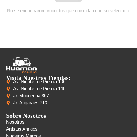
No se encontraron productos que coincidan con su selección.
Visita Nuestras Tiendas:
Av. Nicolás de Piérola 106
Av. Nicolás de Piérola 140
Jr. Moquegua 867
Jr. Angaraes 713
Sobre Nosotros
Nosotros
Artistas Amigos
Nuestras Marcas