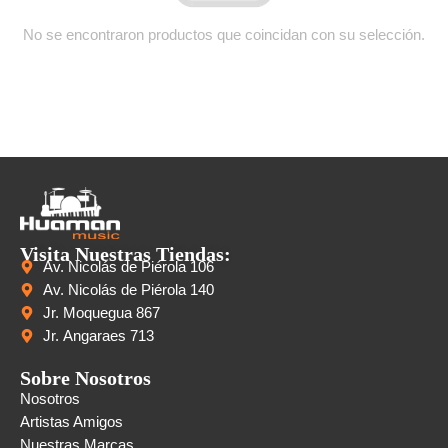
No se encontraron productos que coincidan con su selección.
Visita Nuestras Tiendas:
Av. Nicolás de Piérola 106
Av. Nicolás de Piérola 140
Jr. Moquegua 867
Jr. Angaraes 713
Sobre Nosotros
Nosotros
Artistas Amigos
Nuestras Marcas