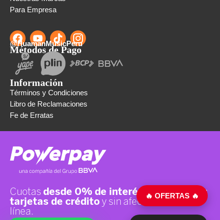
Para Empresa
@HuamanMusicPeru
Métodos de Pago
Información
Términos y Condiciones
Libro de Reclamaciones
Fe de Erratas
🔥 OFERTAS 🔥