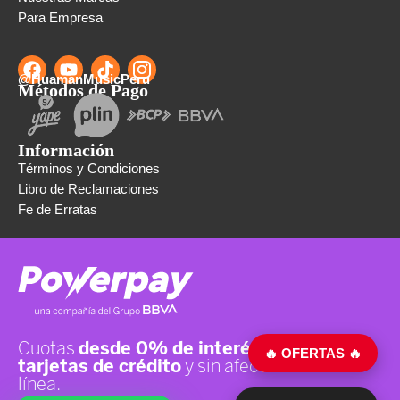
Para Empresa
@HuamanMusicPeru
Métodos de Pago
Información
Términos y Condiciones
Libro de Reclamaciones
Fe de Erratas
🔥 OFERTAS 🔥