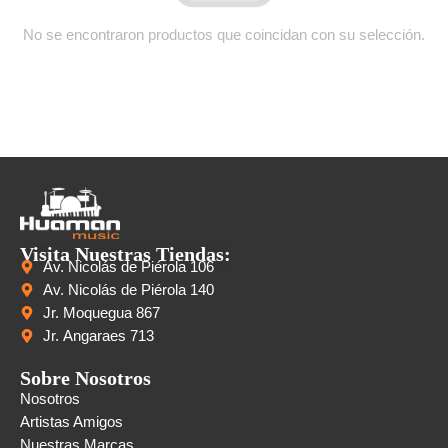
No se encontraron productos que coincidan con su selección.
Visita Nuestras Tiendas:
Av. Nicolás de Piérola 106
Av. Nicolás de Piérola 140
Jr. Moquegua 867
Jr. Angaraes 713
Sobre Nosotros
Nosotros
Artistas Amigos
Nuestras Marcas