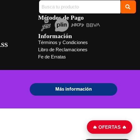
Métodos de Pago
Información
Términos y Condiciones
.SS
Libro de Reclamaciones
Fe de Erratas
🔥 OFERTAS 🔥