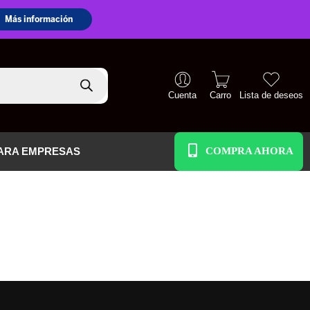
Cuenta
Carro
Lista de deseos
+51 938 586 391
ARA EMPRESAS