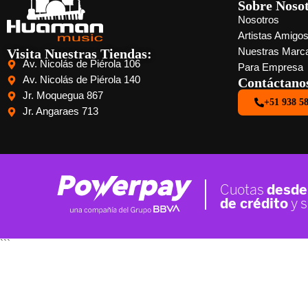
Sobre Noso
Nosotros
Artistas Amigo
Visita Nuestras Tiendas:
Nuestras Marc
Av. Nicolás de Piérola 106
Para Empresa
Av. Nicolás de Piérola 140
Contáctano
Jr. Moquegua 867
+51 938 5
Jr. Angaraes 713
```