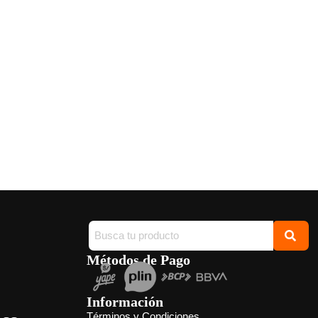
Métodos de Pago
Información
Términos y Condiciones