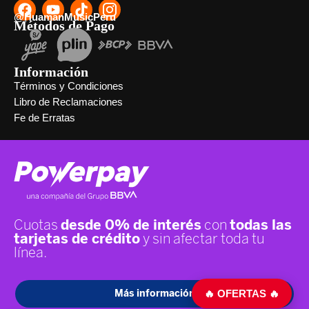
@HuamanMusicPeru
Métodos de Pago
Información
Términos y Condiciones
Libro de Reclamaciones
Fe de Erratas
🔥 OFERTAS 🔥