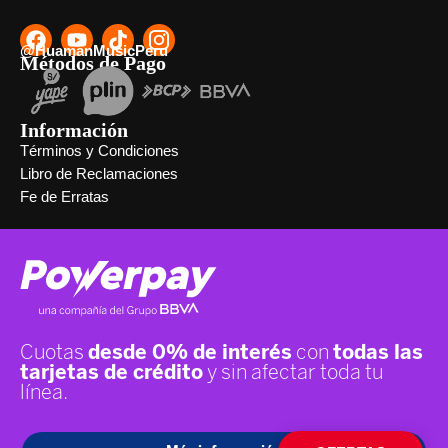
@HuamanMusicPeru
Métodos de Pago
Información
Términos y Condiciones
Libro de Reclamaciones
Fe de Erratas