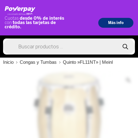
Inicio
Congas y Tumbas
Quinto »FL11NT» | Meinl