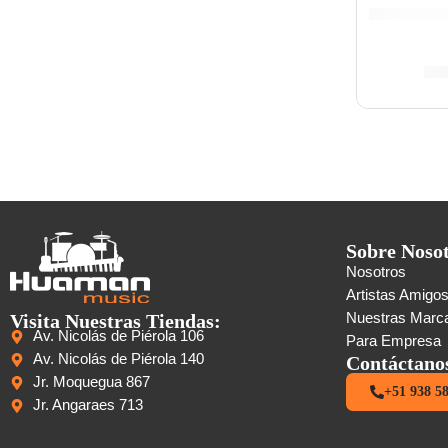
S/
Sobre Noso
Nosotros
Artistas Amigo
Visita Nuestras Tiendas:
Nuestras Marc
Av. Nicolás de Piérola 106
Para Empresa
Av. Nicolás de Piérola 140
Contáctano
Jr. Moquegua 867
+51 938 5
Jr. Angaraes 713