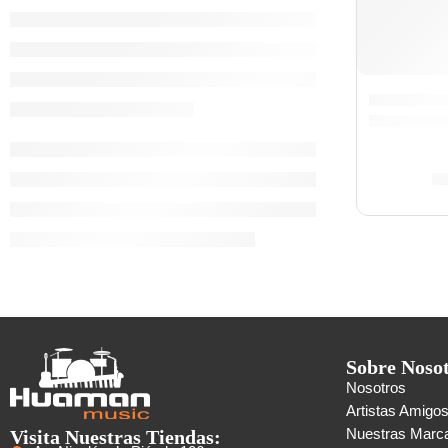
Clarinete
S
Sobre Noso
Nosotros
Artistas Amigo
Visita Nuestras Tiendas:
Nuestras Marc