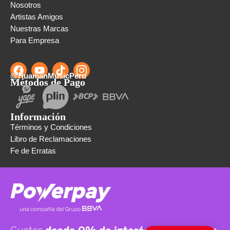
Nosotros
Artistas Amigos
Nuestras Marcas
Para Empresa
@HuamanMusicPeru
Métodos de Pago
Información
Términos y Condiciones
Libro de Reclamaciones
Fe de Erratas