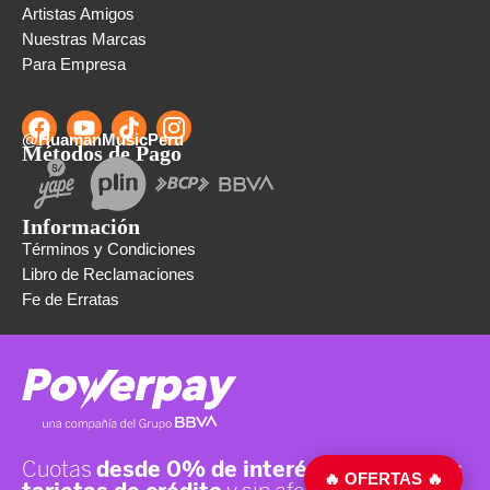
Artistas Amigos
Nuestras Marcas
Para Empresa
@HuamanMusicPeru
Métodos de Pago
Información
Términos y Condiciones
Libro de Reclamaciones
Fe de Erratas
🔥 OFERTAS 🔥