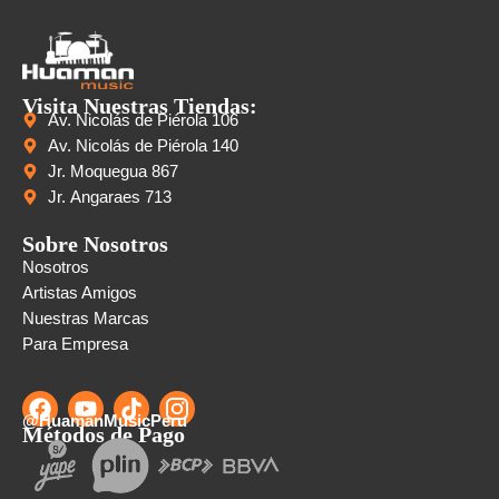
Visita Nuestras Tiendas:
Av. Nicolás de Piérola 106
Av. Nicolás de Piérola 140
Jr. Moquegua 867
Jr. Angaraes 713
Sobre Nosotros
Nosotros
Artistas Amigos
Nuestras Marcas
Para Empresa
@HuamanMusicPeru
Métodos de Pago