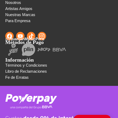
Nosotros
Artistas Amigos
Nuestras Marcas
Para Empresa
@HuamanMusicPeru
Métodos de Pago
Información
Términos y Condiciones
Libro de Reclamaciones
Fe de Erratas