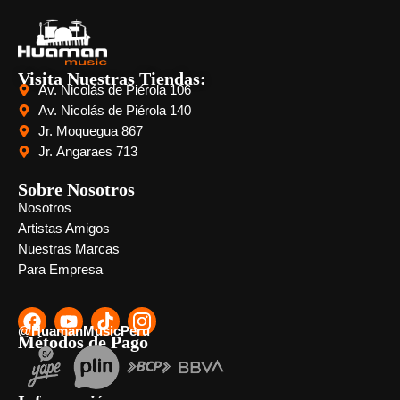
Visita Nuestras Tiendas:
Av. Nicolás de Piérola 106
Av. Nicolás de Piérola 140
Jr. Moquegua 867
Jr. Angaraes 713
Sobre Nosotros
Nosotros
Artistas Amigos
Nuestras Marcas
Para Empresa
@HuamanMusicPeru
Métodos de Pago