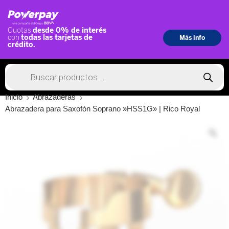
Inicio
Abrazaderas
Abrazadera para Saxofón Soprano »HSS1G» | Rico Royal