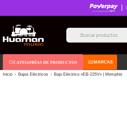
MARCAS
CATEGORÍAS DE PRODUCTOS
Inicio
Bajos Eléctricos
Bajo Eléctrico »EB-225V» | Memphis