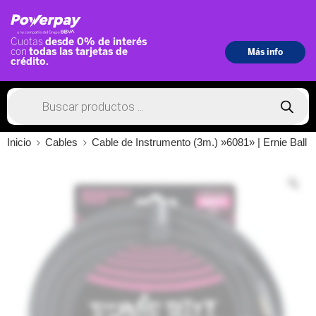
Inicio
Cables
Cable de Instrumento (3m.) »6081» | Ernie Ball