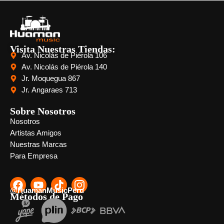
Visita Nuestras Tiendas:
Av. Nicolás de Piérola 106
Av. Nicolás de Piérola 140
Jr. Moquegua 867
Jr. Angaraes 713
Sobre Nosotros
Nosotros
Artistas Amigos
Nuestras Marcas
Para Empresa
@HuamanMusicPeru
Métodos de Pago