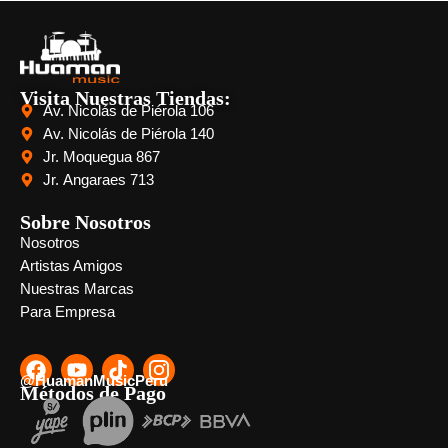
Visita Nuestras Tiendas:
Av. Nicolás de Piérola 106
Av. Nicolás de Piérola 140
Jr. Moquegua 867
Jr. Angaraes 713
Sobre Nosotros
Nosotros
Artistas Amigos
Nuestras Marcas
Para Empresa
@HuamanMusicPeru
Métodos de Pago