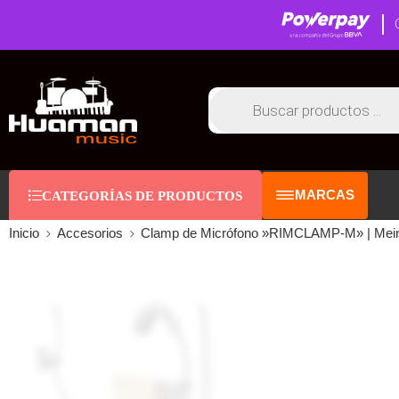
MARCAS
CATEGORÍAS DE PRODUCTOS
Inicio
Accesorios
Clamp de Micrófono »RIMCLAMP-M» | Mein