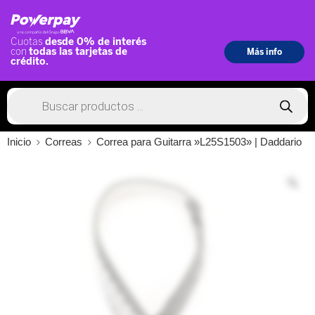
Inicio
Correas
Correa para Guitarra »L25S1503» | Daddario