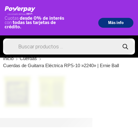
Inicio
Cuerdas
Cuerdas de Guitarra Eléctrica RPS-10 »2240» | Ernie Ball