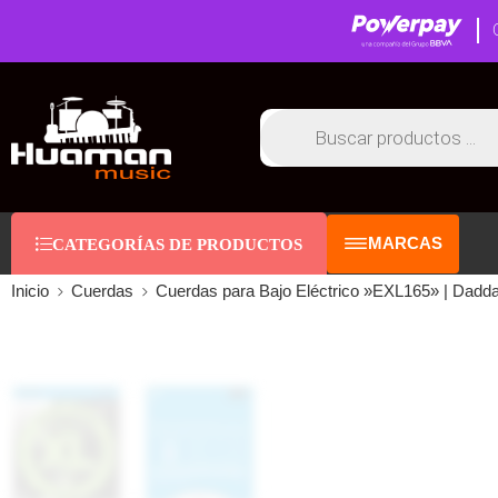
MARCAS
CATEGORÍAS DE PRODUCTOS
Inicio
Cuerdas
Cuerdas para Bajo Eléctrico »EXL165» | Dadda