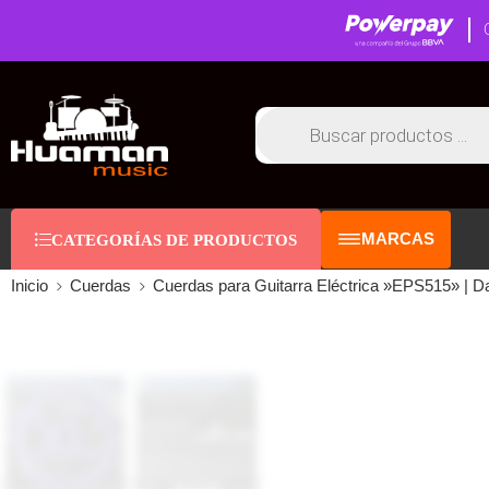
MARCAS
CATEGORÍAS DE PRODUCTOS
Inicio
Cuerdas
Cuerdas para Guitarra Eléctrica »EPS515» | D