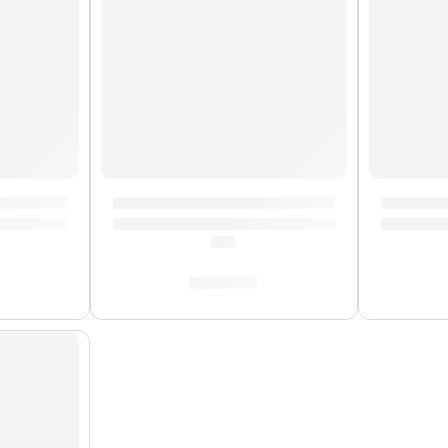
Ernie Ball
ctrico Slinky Flatwound »2815» | Ernie Ball
Cuerdas de Guitarra Eléctrica Hybrid Slink
Cuerdas 
(0.0)
S/
84.00