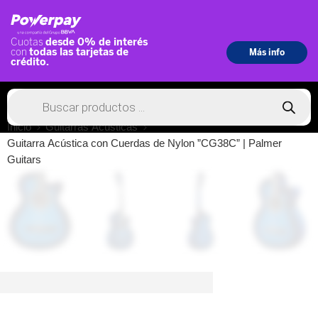
Inicio
Guitarras Acústicas
Guitarra Acústica con Cuerdas de Nylon ”CG38C” | Palmer
Guitars