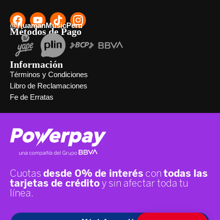
@HuamanMusicPeru
Métodos de Pago
Información
Términos y Condiciones
Libro de Reclamaciones
Fe de Erratas