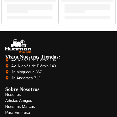
Guitarra Acústica con Cuerdas de Metal ”SAC-10” | Clevan
Guitarra Acústica con Cuerd
S/
399.00
S/
399.00
Visita Nuestras Tiendas:
Av. Nicolás de Piérola 106
Av. Nicolás de Piérola 140
Jr. Moquegua 867
Jr. Angaraes 713
Sobre Nosotros
Nosotros
Artistas Amigos
Nuestras Marcas
Para Empresa