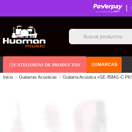
MARCAS
CATEGORÍAS DE PRODUCTOS
Inicio
Guitarras Acústicas
Guitarra Acústica »SE-95MG-C PKS»