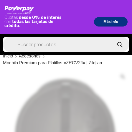
Inicio
Accesorios
Mochila Premium para Platillos »ZRCV24» | Zildjian