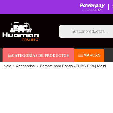
MARCAS
CATEGORÍAS DE PRODUCTOS
Inicio
Accesorios
Parante para Bongo »THBS-BK» | Meinl