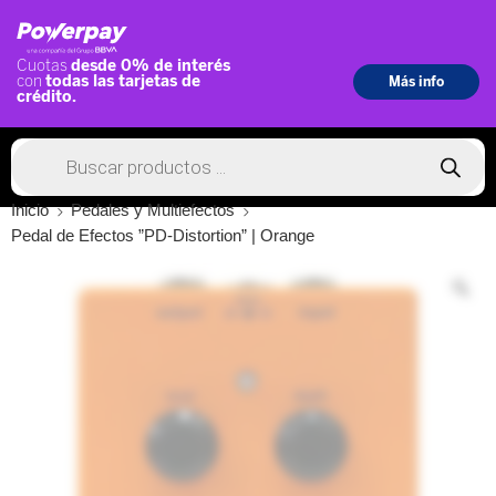
Inicio
Pedales y Multiefectos
Pedal de Efectos ”PD-Distortion” | Orange