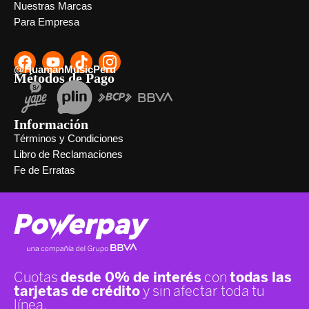
Nuestras Marcas
Para Empresa
@HuamanMusicPeru
Métodos de Pago
Información
Términos y Condiciones
Libro de Reclamaciones
Fe de Erratas